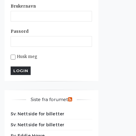
Brukernavn
Passord
Husk meg
Siste fra forumet
Sv: Nettside for billetter
Sv: Nettside for billetter
Sv: Eddie Howe