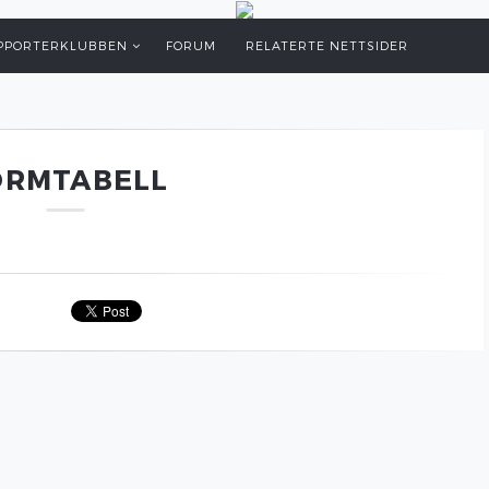
PPORTERKLUBBEN
FORUM
RELATERTE NETTSIDER
ORMTABELL